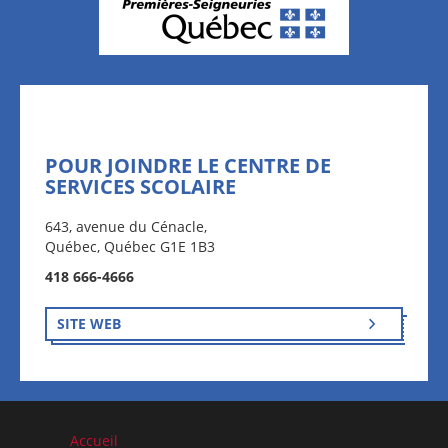
POUR JOINDRE LE CENTRE DE
SERVICES SCOLAIRE
643, avenue du Cénacle,
Québec, Québec G1E 1B3
418 666-4666
SITE WEB
Accueil