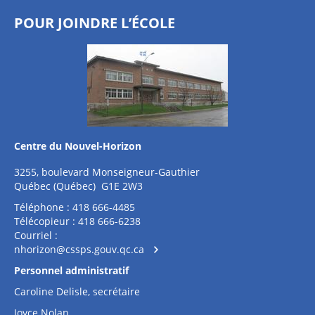
POUR JOINDRE L’ÉCOLE
Centre du Nouvel-Horizon
3255, boulevard Monseigneur-Gauthier
Québec (Québec) G1E 2W3
Téléphone : 418 666-4485
Télécopieur : 418 666-6238
Courriel :
nhorizon@cssps.gouv.qc.ca
Personnel administratif
Caroline Delisle, secrétaire
Joyce Nolan,