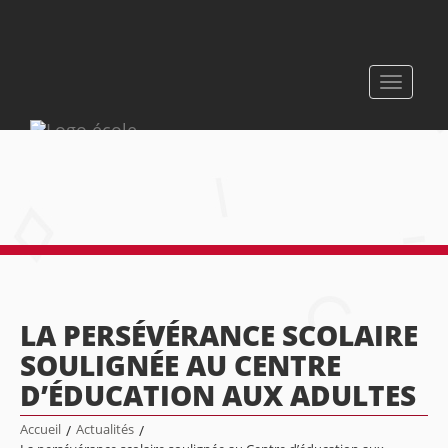
Toggle
navigati
LA PERSÉVÉRANCE SCOLAIRE
SOULIGNÉE AU CENTRE
D’ÉDUCATION AUX ADULTES
Accueil
/
Actualités
/