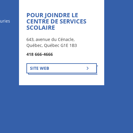
POUR JOINDRE LE
CENTRE DE SERVICES
uries
SCOLAIRE
643, avenue du Cénacle,
Québec, Québec G1E 1B3
418 666-4666
SITE WEB