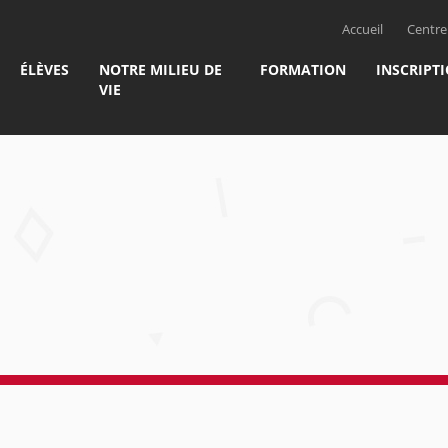
Accueil
Centre 
ÉLÈVES
NOTRE MILIEU DE
FORMATION
INSCRIPT
VIE