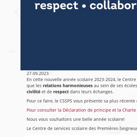
27.09.2023
En cette nouvelle année scolaire 2023-2024, le Centr
que les
relations harmonieuses
au sein de ses écoles
civilité
et de
respect
dans leurs échanges.
Pour ce faire, le CSSPS vous présente sa plus récente
Pour consulter la Déclaration de principe et la Charte su
Nous vous souhaitons une belle année scolaire!
Le Centre de services scolaire des Premières-Seigneu