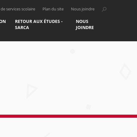
de services scolaire
Plan du site
Nous joindre
ION
RETOUR AUX ÉTUDES -
NOUS
SARCA
JOINDRE