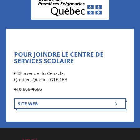
POUR JOINDRE LE CENTRE DE
SERVICES SCOLAIRE
643, avenue du Cénacle,
Québec, Québec G1E 1B3
418 666-4666
SITE WEB