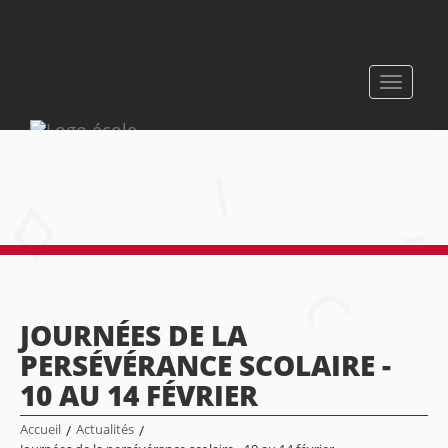
Toggle
navigati
JOURNÉES DE LA
PERSÉVÉRANCE SCOLAIRE -
10 AU 14 FÉVRIER
Accueil
/
Actualités
/