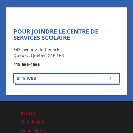
POUR JOINDRE LE CENTRE DE
SERVICES SCOLAIRE
643, avenue du Cénacle,
Québec, Québec G1E 1B3
418 666-4666
SITE WEB
Accueil
Plan du site
Nous joindre